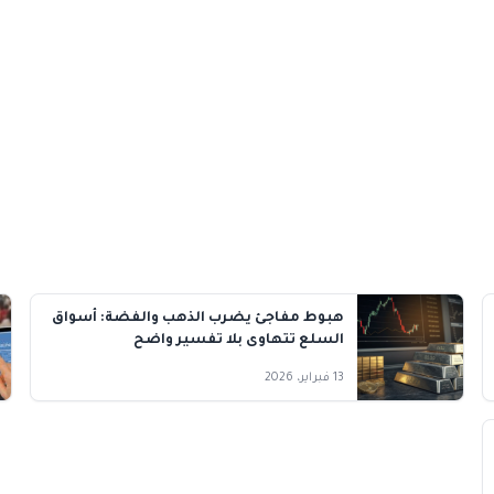
هبوط مفاجئ يضرب الذهب والفضة: أسواق
السلع تتهاوى بلا تفسير واضح
13 فبراير، 2026