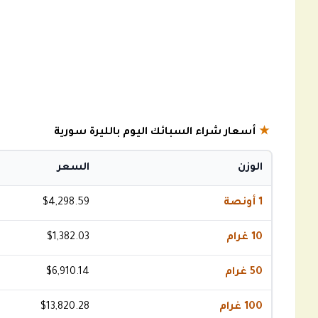
★
أسعار شراء السبائك اليوم بالليرة سورية
الوزن
السعر
1 أونصة
$4,298.59
10 غرام
$1,382.03
50 غرام
$6,910.14
100 غرام
$13,820.28