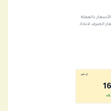
لمحدثة كل 10 ثوانٍ. يتم عرض الأسعار بالعملة
ر وأسعار الصرف لاتخاذ
ل س
1
+9