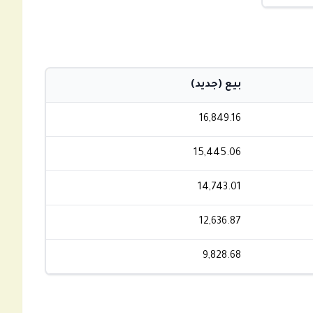
بيع (جديد)
16,849.16
15,445.06
14,743.01
12,636.87
9,828.68