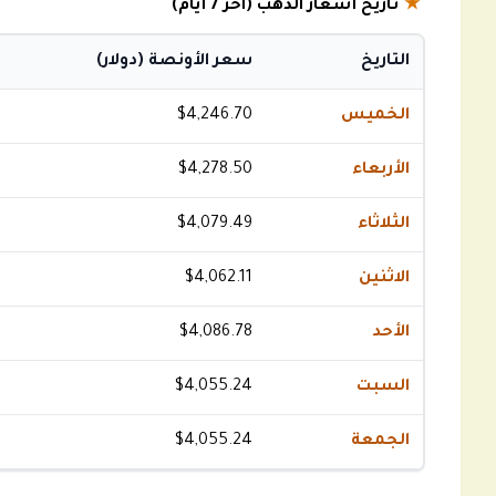
★
تاريخ أسعار الذهب (آخر 7 أيام)
التاريخ
سعر الأونصة (دولار)
الخميس
$4,246.70
الأربعاء
$4,278.50
الثلاثاء
$4,079.49
الاثنين
$4,062.11
الأحد
$4,086.78
السبت
$4,055.24
الجمعة
$4,055.24