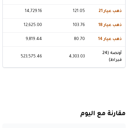
ذهب عيار 21
121.05
14,729.16
ذهب عيار 18
103.76
12,625.00
ذهب عيار 14
80.70
9,819.44
أونصة (24
523,575.46
4,303.03
قيراط)
مقارنة مع اليوم