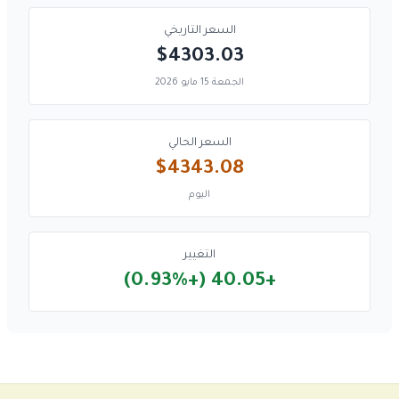
السعر التاريخي
$4303.03
الجمعة 15 مايو 2026
السعر الحالي
$4343.08
اليوم
التغيير
+40.05 (+0.93%)