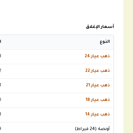
أسعار الإغلاق
النوع
ا
ذهب عيار 24
3
ذهب عيار 22
2
ذهب عيار 21
1
ذهب عيار 18
0
ذهب عيار 14
8
أونصة (24 قيراط)
9