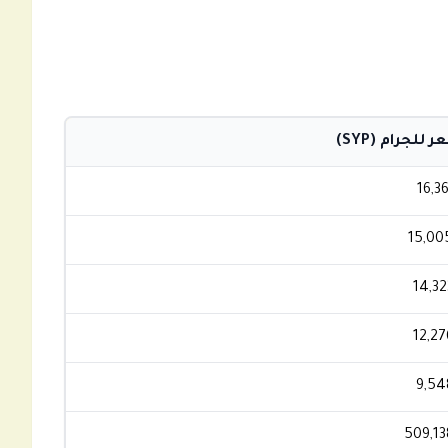
 للجرام (SYP)
16,3
15,00
14,32
12,27
9,54
509,13