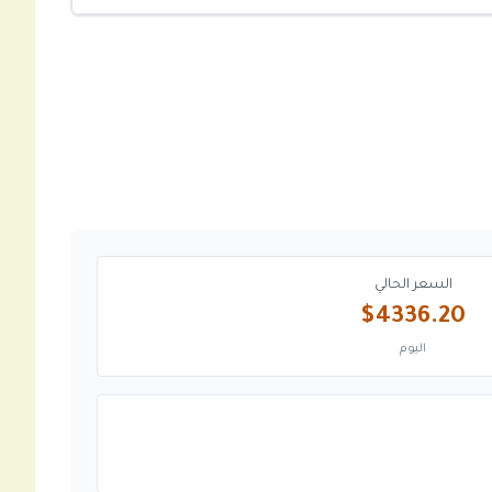
السعر الحالي
$4336.20
اليوم