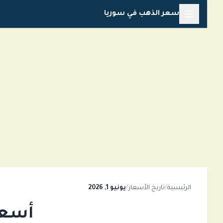
خطي
سعر الذهب في سوريا
لى
لمحتوى
الرئيسية
/
تاريخ الأسعار
/
يونيو 1, 2026
أسعار ا