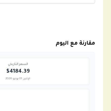
مقارنة مع اليوم
السعر التاريخي
$4184.39
الإثنين 01 يونيو 2026