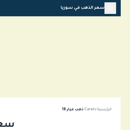
تخطي
سعر الذهب في سوريا
إلى
المحتوى
الرئيسية
/
Carats
/
ذهب عيار 18
سعر الذ