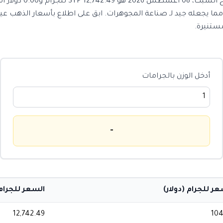
مستنيرة.
أدخل الوزن بالجرامات
-
عر للجرام (دولار)
السعر للجرام 
12,742.49
104