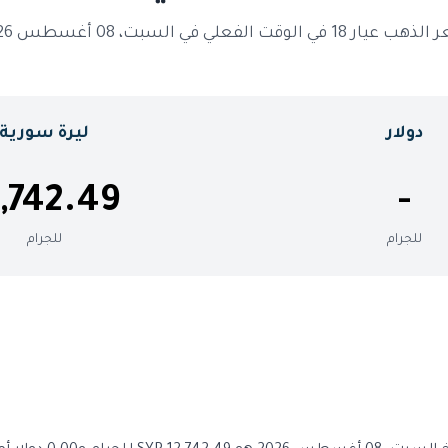
يار 18 في الوقت الفعلي في السبت، 08 أغسطس 2026
دولار
ليرة سورية
2,742.49
-
للجرام
للجرام