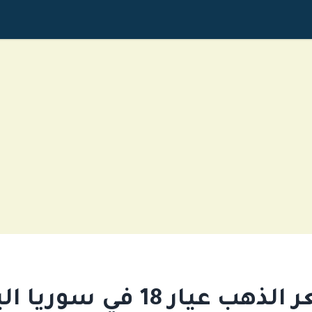
هب عيار 18 في سوريا اليوم