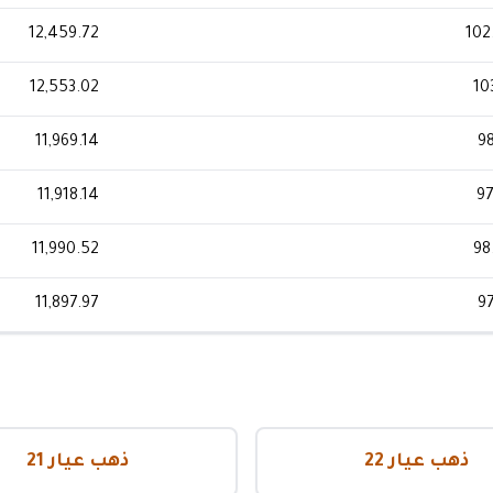
12,459.72
102
12,553.02
10
11,969.14
98
11,918.14
97
11,990.52
98
11,897.97
97
ذهب عيار 22
ذهب عيار 21