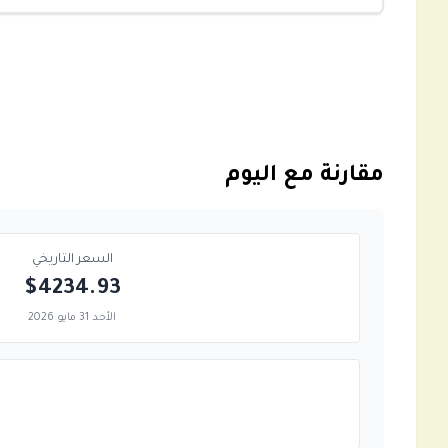
مقارنة مع اليوم
السعر التاريخي
$4234.93
الأحد 31 مايو 2026