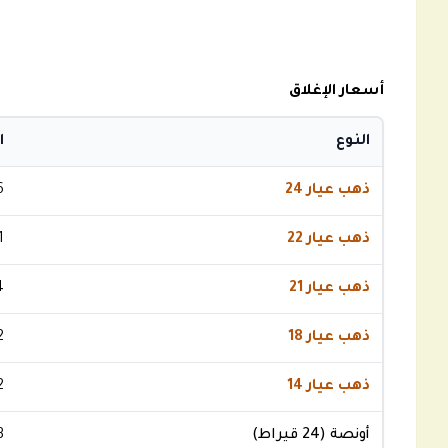
أسعار الإغلاق
النوع
ا
ذهب عيار 24
6
ذهب عيار 22
1
ذهب عيار 21
4
ذهب عيار 18
2
ذهب عيار 14
2
أونصة (24 قيراط)
3