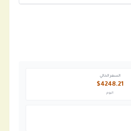
السعر الحالي
$4248.21
اليوم