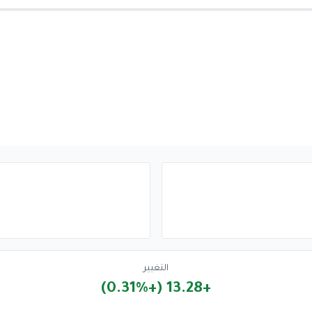
التغيير
+13.28 (+0.31%)