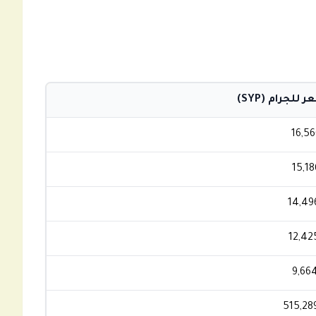
 للجرام (SYP)
16,56
15,18
14,49
12,42
9,66
515,28