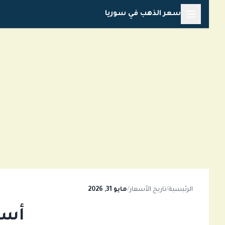
خطي
سعر الذهب في سوريا
لى
لمحتوى
الرئيسية
/
تاريخ الأسعار
/
مايو 31, 2026
أسعار