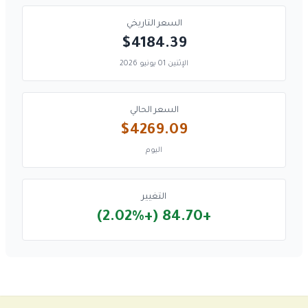
السعر التاريخي
$4184.39
الإثنين 01 يونيو 2026
السعر الحالي
$4269.09
اليوم
التغيير
+84.70 (+2.02%)