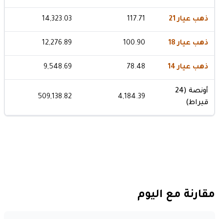
ذهب عيار 21
117.71
14,323.03
ذهب عيار 18
100.90
12,276.89
ذهب عيار 14
78.48
9,548.69
أونصة (24
509,138.82
4,184.39
قيراط)
مقارنة مع اليوم