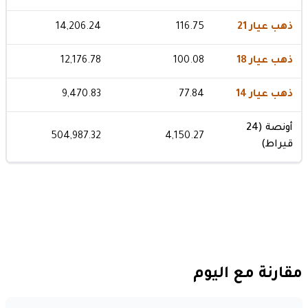
ذهب عيار 21
116.75
14,206.24
ذهب عيار 18
100.08
12,176.78
ذهب عيار 14
77.84
9,470.83
أونصة (24
504,987.32
4,150.27
قيراط)
مقارنة مع اليوم