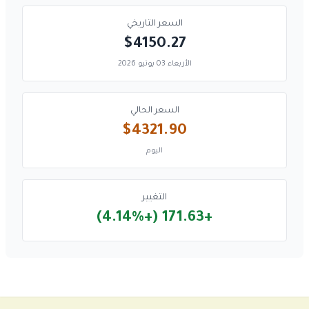
السعر التاريخي
$4150.27
الأربعاء 03 يونيو 2026
السعر الحالي
$4321.90
اليوم
التغيير
+171.63 (+4.14%)