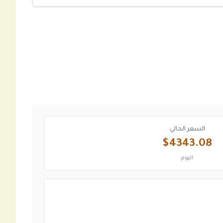
السعر الحالي
$4343.08
اليوم