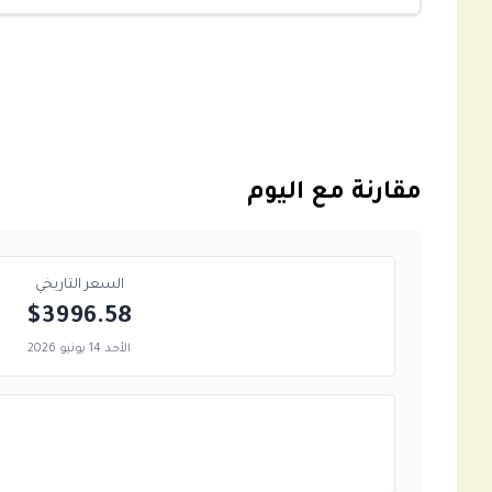
مقارنة مع اليوم
السعر التاريخي
$3996.58
الأحد 14 يونيو 2026