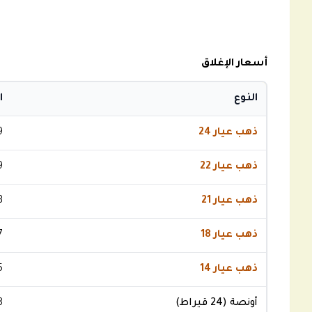
أسعار الإغلاق
النوع
ا
ذهب عيار 24
9
ذهب عيار 22
9
ذهب عيار 21
3
ذهب عيار 18
7
ذهب عيار 14
5
أونصة (24 قيراط)
8