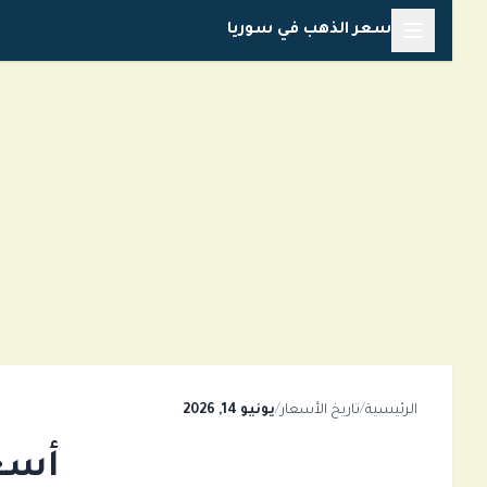
خطي
سعر الذهب في سوريا
لى
لمحتوى
الرئيسية
/
تاريخ الأسعار
/
يونيو 14, 2026
أسعار 