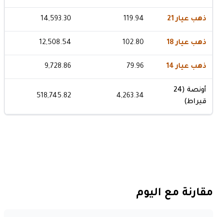
ذهب عيار 21
119.94
14,593.30
ذهب عيار 18
102.80
12,508.54
ذهب عيار 14
79.96
9,728.86
أونصة (24
518,745.82
4,263.34
قيراط)
مقارنة مع اليوم