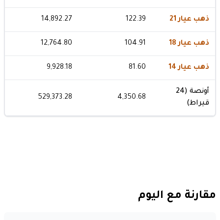
ذهب عيار 21
122.39
14,892.27
ذهب عيار 18
104.91
12,764.80
ذهب عيار 14
81.60
9,928.18
أونصة (24
529,373.28
4,350.68
قيراط)
مقارنة مع اليوم