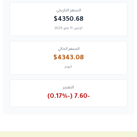
السعر التاريخي
$4350.68
الإثنين 11 مايو 2026
السعر الحالي
$4343.08
اليوم
التغيير
-7.60 (-0.17%)