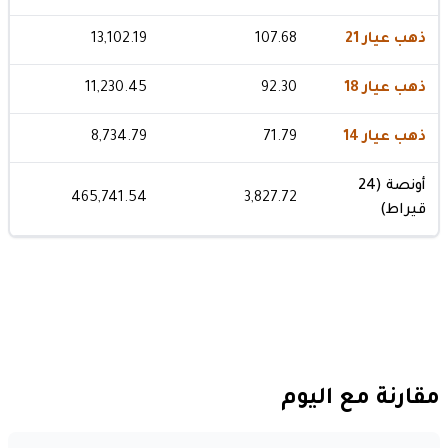
ذهب عيار 21
107.68
13,102.19
ذهب عيار 18
92.30
11,230.45
ذهب عيار 14
71.79
8,734.79
أونصة (24
465,741.54
3,827.72
قيراط)
مقارنة مع اليوم